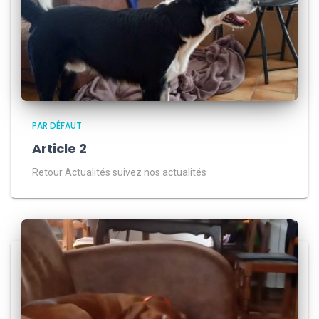
PAR DÉFAUT
Article 2
Retour Actualités suivez nos actualités